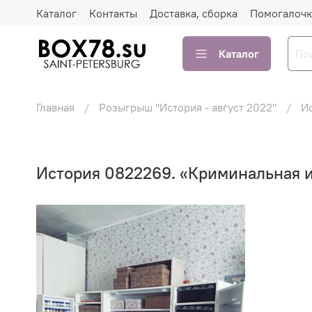
Каталог
Контакты
Доставка, сборка
Помогалочк
Каталог
Главная
Розыгрыш "История - август 2022"
И
История 0822269. «Криминальная и