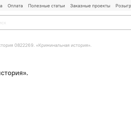
а
Оплата
Полезные статьи
Заказные проекты
Розыг
стория 0822269. «Криминальная история».
стория».