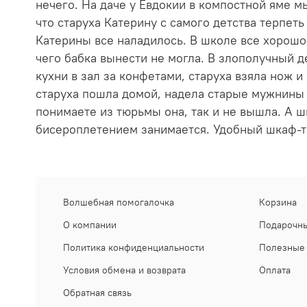
нечего. На даче у Евдокии в компостной яме м
что старуха Катерину с самого детства терпеть
Катерины все наладилось. В школе все хорошо,
чего бабка вынести не могла. В злополучный д
кухни в зал за конфетами, старуха взяла нож и
старуха пошла домой, надела старые мужнины с
понимаете из тюрьмы она, так и не вышла. А ш
бисероплетением занимается. Удобный шкаф-
Волшебная помогалочка
Корзина
О компании
Подарочны
Политика конфиденциальности
Полезные 
Условия обмена и возврата
Оплата
Обратная связь