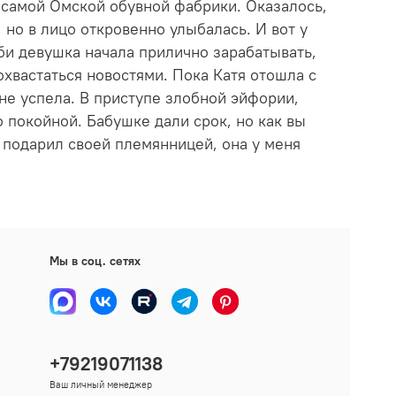
й самой Омской обувной фабрики. Оказалось,
, но в лицо откровенно улыбалась. И вот у
би девушка начала прилично зарабатывать,
охвастаться новостями. Пока Катя отошла с
 не успела. В приступе злобной эйфории,
 покойной. Бабушке дали срок, но как вы
я подарил своей племянницей, она у меня
Мы в соц. сетях
+79219071138
Ваш личный менеджер