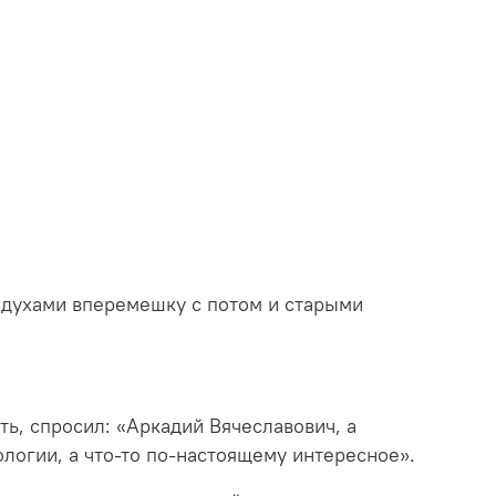
 духами вперемешку с потом и старыми
ь, спросил: «Аркадий Вячеславович, а
ологии, а что-то по-настоящему интересное».