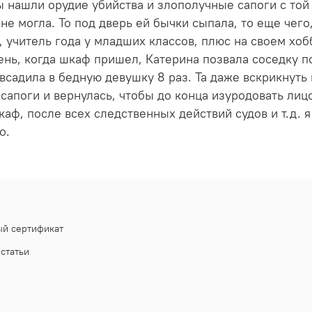
ы нашли орудие убийства и злополучные сапоги с то
 не могла. То под дверь ей бычки сыпала, то еще чего
 учитель года у младших классов, плюс на своем хоб
ень, когда шкаф пришел, Катерина позвала соседку п
 всадила в бедную девушку 8 раз. Та даже вскрикнуть
апоги и вернулась, чтобы до конца изуродовать лицо
каф, после всех следственных действий судов и т.д. 
то.
й сертификат
статьи