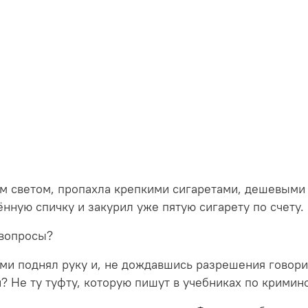
м светом, пропахла крепкими сигаретами, дешевыми
нную спичку и закурил уже пятую сигарету по счету.
 вопросы?
и поднял руку и, не дождавшись разрешения говорит
? Не ту туфту, которую пишут в учебниках по кримин