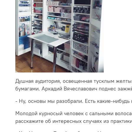
Душная аудитория, освещенная тусклым желты
бумагами. Аркадий Вячеславович поднес зажжё
- Ну, основы мы разобрали. Есть какие-нибудь
Молодой курносый человек с сальными волосам
расскажите об интересных случаях из практики