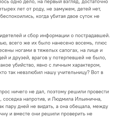
ось одно дело, на первый взгляд, достаточно
тырех лет от роду, не замужем, детей нет,
беспокоились, когда убитая двое суток не
видетелей и сбор информации о пострадавшей.
ью, всего же их было нанесено восемь, плюс
сены ногами в тяжелых сапогах, на лице и
ей и друзей, врагов у потерпевшей не было,
такое убийство, явно с личным характером,
кто так невзлюбил нашу учительницу? Вот в
прос ничего не дал, поэтому решили провести
 соседка напротив, и Людмила Ильинична,
к пару дней не видать, а она обещала, между
ичну и вместе они решили проверить не