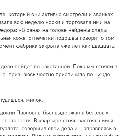
е, который они активно смотрели и звонках
вязала всю неделю носки и торговала ими на
едора: «В ранах на голове найдены следы
ьная кожа, отпечатки подошвы говорят о том,
омент фабрика закрыта уже лет как двадцать.
 дело пойдет по накатанной. Пока мы стояли в
не, признаюсь честно приспичило по нужде.
блудишься, милок.
Евдокии Павловны был выдержан в бежевых
 от старости. В квартире стоял застоявшийся
туалета, совершил свои дела и, направляясь в