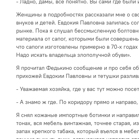
- Ладно, дамы, все понятно. Вы сами где были
Женщины в подробностях рассказали мне о сво
внуков и детей. Евдокия Павловна залилась со
рынке. Пока я слушал бессмысленную болтовн
материала от сапог, которыми были совершены
что сапоги изготовлены примерно в 70-х года
Надо искать владельца злополучной обуви».
Я прочитал Федькино сообщение и про себя обр
прихожей Евдокии Павловны и тетушки разлива
- Уважаемая хозяйка, где у вас тут можно посе
- А знамо ж где. По коридору прямо и направо,
Я снял кожаные импортные ботинки и направи
тонах, вся мебель винтажная, точнее старая, 
запах крепкого табака, который въелся в мебе