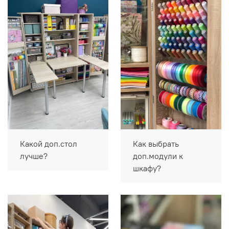
Какой доп.стол
Как выбрать
лучше?
доп.модули к
шкафу?