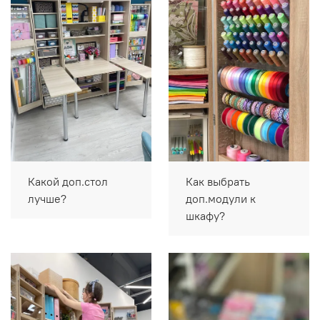
Какой доп.стол
Как выбрать
лучше?
доп.модули к
шкафу?