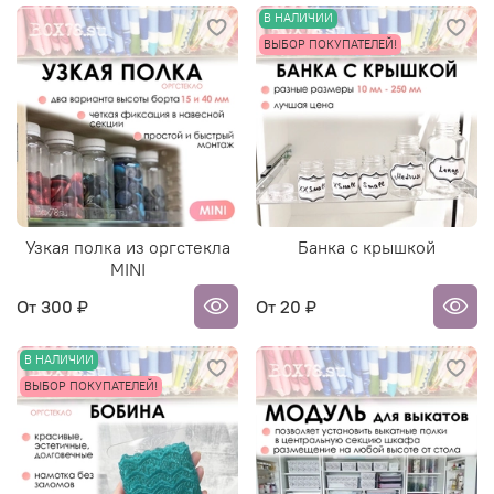
В НАЛИЧИИ
ВЫБОР ПОКУПАТЕЛЕЙ!
Узкая полка из оргстекла
Банка с крышкой
MINI
От
300 ₽
От
20 ₽
В НАЛИЧИИ
ВЫБОР ПОКУПАТЕЛЕЙ!