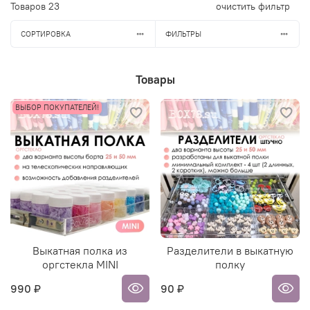
Товаров
23
очистить фильтр
СОРТИРОВКА
ФИЛЬТРЫ
Товары
ВЫБОР ПОКУПАТЕЛЕЙ!
Выкатная полка из
Разделители в выкатную
оргстекла MINI
полку
990 ₽
90 ₽