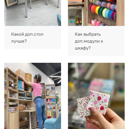
Какой доп.стол
Как выбрать
лучше?
доп.модули к
шкафу?