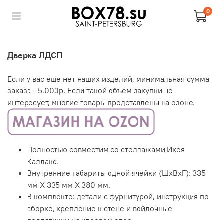
0
Дверка ЛДСП
Если у вас еще нет наших изделий, минимальная сумма
заказа - 5.000р. Если такой объем закупки не
интересует, многие товары представлены на озоне.
Полностью совместим со стеллажами Икея
Каллакс.
Внутренние габариты одной ячейки (ШхВхГ): 335
мм Х 335 мм Х 380 мм.
В комплекте: детали с фурнитурой, инструкция по
сборке, крепление к стене и войлочные
подпятники на клеевом слое.