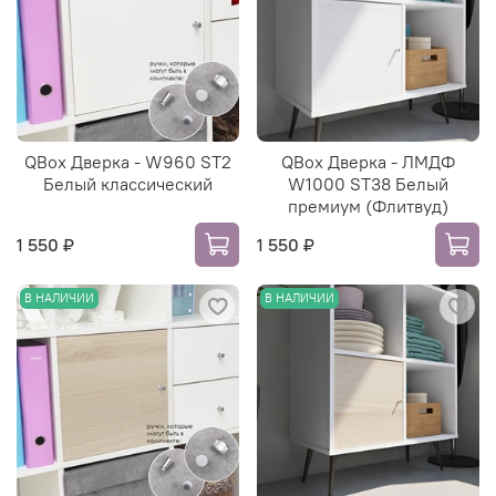
QBox Дверка - W960 ST2
QBox Дверка - ЛМДФ
Белый классический
W1000 ST38 Белый
премиум (Флитвуд)
1 550 ₽
1 550 ₽
В НАЛИЧИИ
В НАЛИЧИИ