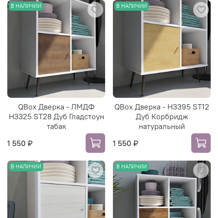
В НАЛИЧИИ
В НАЛИЧИИ
QBox Дверка - ЛМДФ
QBox Дверка - H3395 ST12
H3325 ST28 Дуб Гладстоун
Дуб Корбридж
табак
натуральный
1 550 ₽
1 550 ₽
В НАЛИЧИИ
В НАЛИЧИИ