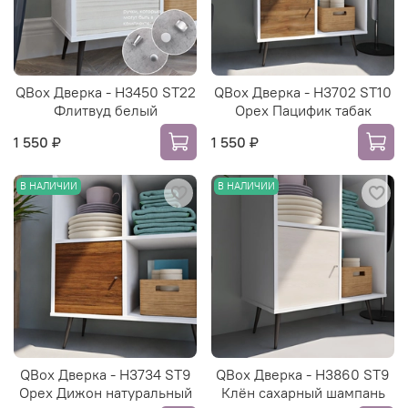
QBox Дверка - H3450 ST22
QBox Дверка - H3702 ST10
Флитвуд белый
Орех Пацифик табак
1 550 ₽
1 550 ₽
В НАЛИЧИИ
В НАЛИЧИИ
QBox Дверка - H3734 ST9
QBox Дверка - H3860 ST9
Орех Дижон натуральный
Клён сахарный шампань