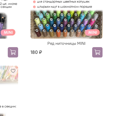
Ряд ниточницы MINI
180 ₽