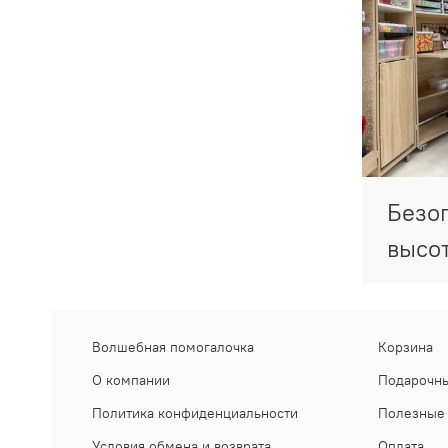
Безо
высо
Волшебная помогалочка
Корзина
О компании
Подарочны
Политика конфиденциальности
Полезные 
Условия обмена и возврата
Оплата