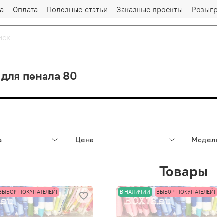
а
Оплата
Полезные статьи
Заказные проекты
Розыг
для пенала 80
а
Цена
Модел
Товары
ВЫБОР ПОКУПАТЕЛЕЙ!
В НАЛИЧИИ
ВЫБОР ПОКУПАТЕЛЕЙ!