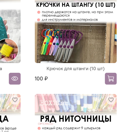
а
Крючок для штанги (10 шт)
100 ₽