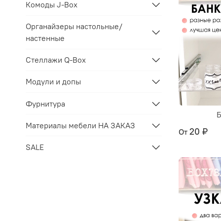
Комоды J-Box
Органайзеры настольные/
настенные
Стеллажи Q-Box
Модули и допы
Фурнитура
Б
Материалы мебели НА ЗАКАЗ
20 ₽
От
SALE