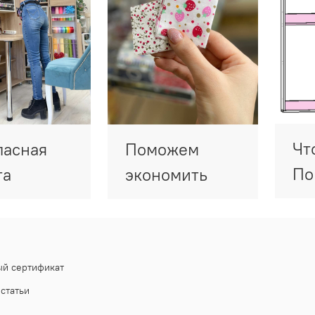
Чт
пасная
Поможем
По
та
экономить
й сертификат
статьи