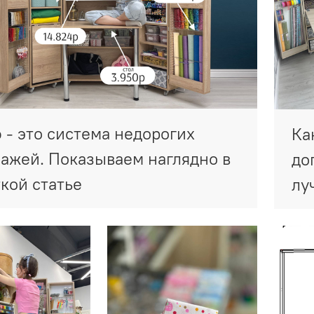
- это система недорогих
Ка
ажей. Показываем наглядно в
до
кой статье
лу