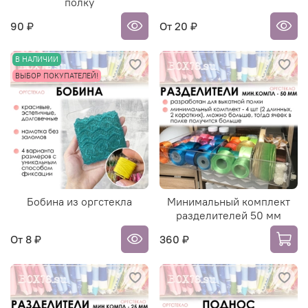
полку
90 ₽
От
20 ₽
В НАЛИЧИИ
ВЫБОР ПОКУПАТЕЛЕЙ!
Бобина из оргстекла
Минимальный комплект
разделителей 50 мм
От
8 ₽
360 ₽