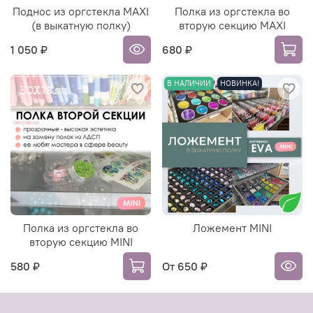
Поднос из оргстекла MAXI
Полка из оргстекла во
(в выкатную полку)
вторую секцию MAXI
1 050 ₽
680 ₽
В НАЛИЧИИ
НОВИНКА!
Полка из оргстекла во
Ложемент MINI
вторую секцию MINI
580 ₽
От
650 ₽