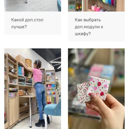
Какой доп.стол
Как выбрать
лучше?
доп.модули к
шкафу?