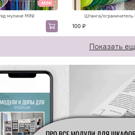
Ряд мулине MINI
Штанга/ограничитель 
100 ₽
Показать е