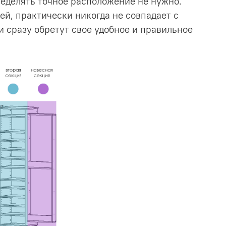
ределять точное расположение не нужно.
й, практически никогда не совпадает с
и сразу обретут свое удобное и правильное