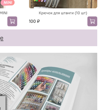
MINI
Крючок для штанги (10 шт)
100 ₽
ще