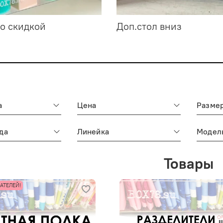
о скидкой
Доп.стол вниз
а
Цена
Разме
да
Линейка
Модел
Товары
АТЕЛЕЙ!