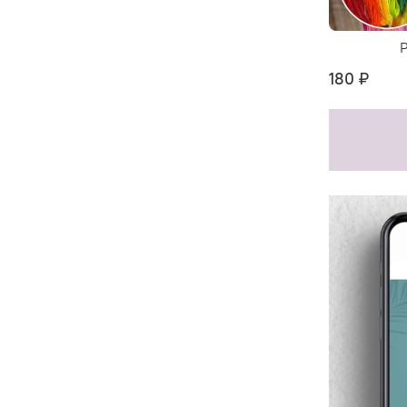
180 ₽