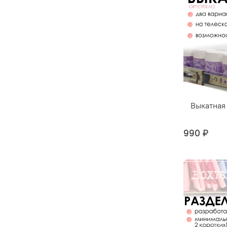
Выкатная 
990 ₽