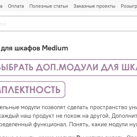
а
Оплата
Полезные статьи
Заказные проекты
Розыг
 для шкафов Medium
ельные модули позволят сделать пространство ун
каждый наш продукт не похож на другой. Дополнит
ределенный функционал. Понять, какие модули ну