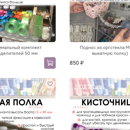
мальный комплект
Поднос из оргстекла MI
зделителей 50 мм
выкатную полку)
850 ₽