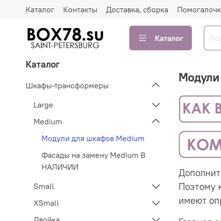
Каталог
Контакты
Доставка, сборка
Помогалочк
Каталог
Каталог
Модули
Шкафы-трансформеры
Large
Medium
Модули для шкафов Medium
Фасады на замену Medium В
НАЛИЧИИ
Дополнит
Поэтому 
Small
имеют оп
XSmall
Двойка