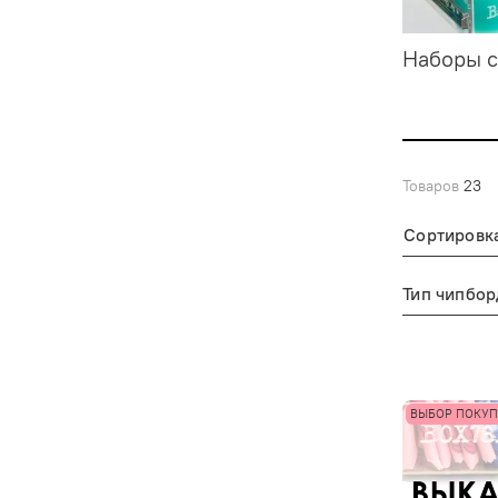
Наборы с
Товаров
23
Сортировк
Тип чипбор
ВЫБОР ПОКУП