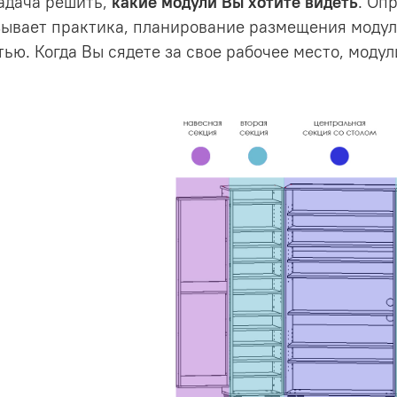
задача решить,
какие модули Вы хотите видеть
. Оп
зывает практика, планирование размещения модуле
ью. Когда Вы сядете за свое рабочее место, модул