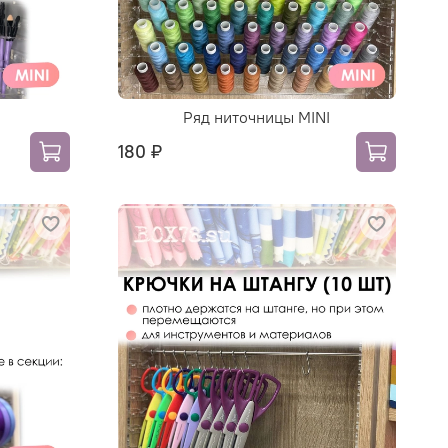
Ряд ниточницы MINI
180 ₽