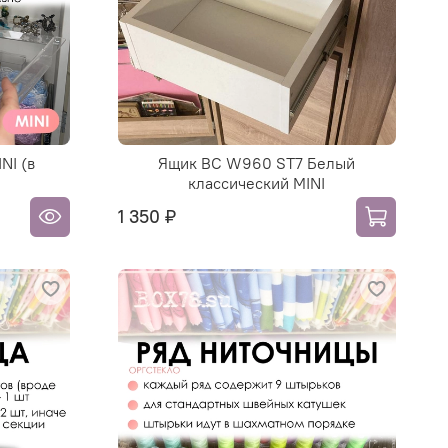
NI (в
Ящик ВС W960 ST7 Белый
классический MINI
1 350 ₽