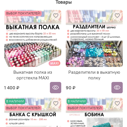
Товары
ВЫБОР ПОКУПАТЕЛЕЙ!
Выкатная полка из
Разделители в выкатную
оргстекла MAXI
полку
1 400 ₽
90 ₽
В НАЛИЧИИ
В НАЛИЧИИ
ВЫБОР ПОКУПАТЕЛЕЙ!
ВЫБОР ПОКУПАТЕЛЕЙ!