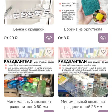
Банка с крышкой
Бобина из оргстекла
От
20 ₽
От
8 ₽
Минимальный комплект
Минимальный комплект
разделителей 50 мм
разделителей 25 мм