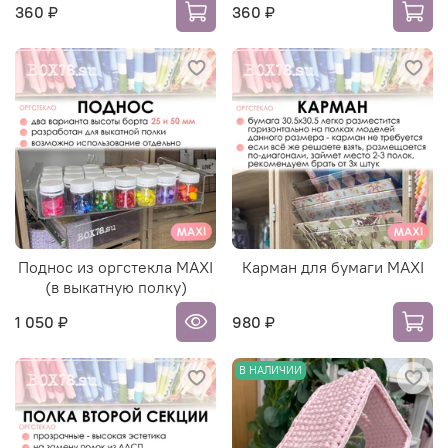
360 ₽
360 ₽
Поднос из оргстекла MAXI
Карман для бумаги MAXI
(в выкатную полку)
1 050 ₽
980 ₽
В НАЛИЧИИ