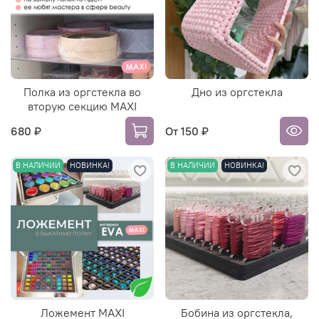
Полка из оргстекла во
Дно из оргстекла
вторую секцию MAXI
680 ₽
От
150 ₽
В НАЛИЧИИ
НОВИНКА!
В НАЛИЧИИ
НОВИНКА!
Ложемент MAXI
Бобина из оргстекла,