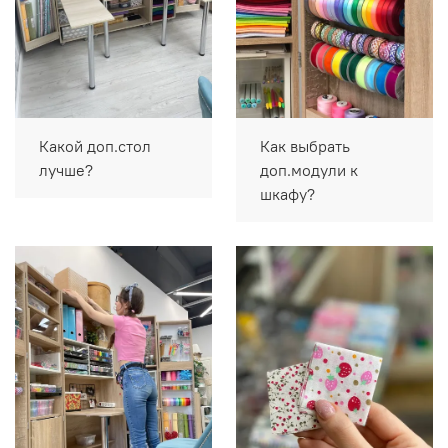
Какой доп.стол
Как выбрать
лучше?
доп.модули к
шкафу?