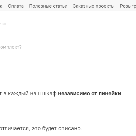
а
Оплата
Полезные статьи
Заказные проекты
Розыг
комплект?
дит в каждый наш шкаф
независимо от линейки
.
тличается, это будет описано.