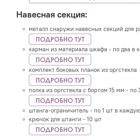
Навесная секция:
металл снаружи навесных секций для 
карман из материала шкафа - по два в
комплект боковых планок из оргстекла
полка из оргстекла с бортом 15 мм - по
штанга-ограничитель - по 1 шт в кажду
крючок для штанги - 10 шт