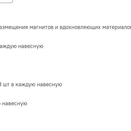
размещения магнитов и вдохновляющих материало
 каждую навесную
 3 шт в каждую навесную
ю навесную