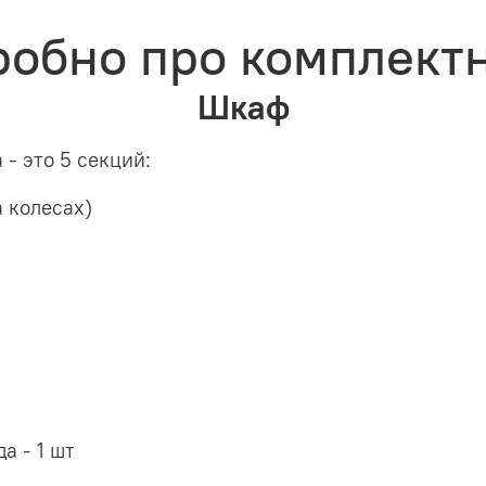
обно про комплект
Шкаф
- это 5 секций:
а колесах)
а - 1 шт