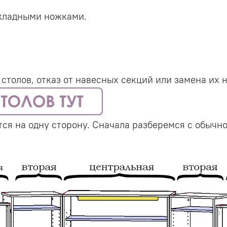
складными ножками.
толов, отказ от навесных секций или замена их н
ся на одну сторону. Сначала разберемся с обычно