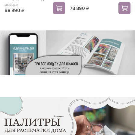
78 890 ₽
78 890 ₽
68 890 ₽