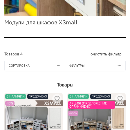
Модули для шкафов XSmall
Товаров
4
очистить фильтр
СОРТИРОВКА
ФИЛЬТРЫ
Товары
В НАЛИЧИИ
ПРЕДЗАКАЗ
В НАЛИЧИИ
ПРЕДЗАКАЗ
-13%
АКЦИЯ! (ПРЕДЛОЖЕНИЕ
ОГРАНИЧЕНО)
-25%