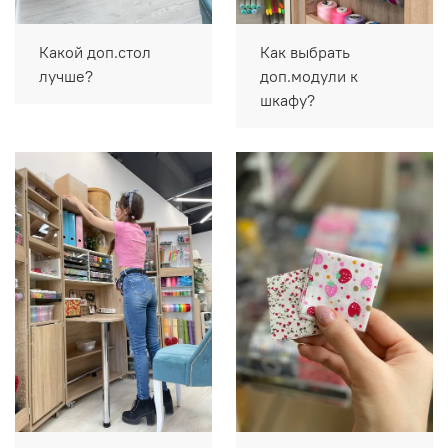
Какой доп.стол
Как выбрать
лучше?
доп.модули к
шкафу?