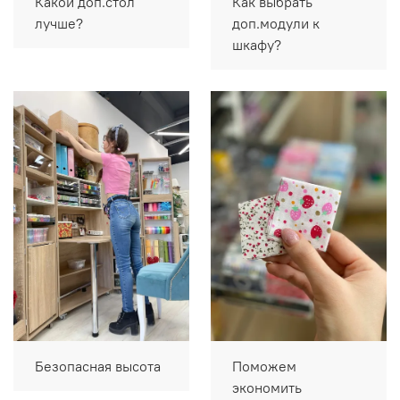
Какой доп.стол
Как выбрать
лучше?
доп.модули к
шкафу?
Безопасная высота
Поможем
экономить