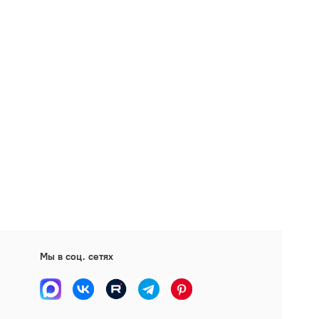
Мы в соц. сетях