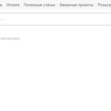
а
Оплата
Полезные статьи
Заказные проекты
Розыг
 саморезах)