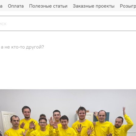
а
Оплата
Полезные статьи
Заказные проекты
Розыг
а не кто-то другой?