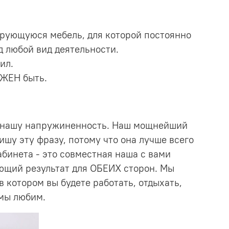
рующуюся мебель, для которой постоянно
д любой вид деятельности.
ил.
ЛЖЕН быть.
ать нашу напружиненность. Наш мощнейший
ишу эту фразу, потому что она лучше всего
абинета - это совместная наша с вами
ющий результат для ОБЕИХ сторон. Мы
в котором вы будете работать, отдыхать,
 мы любим.