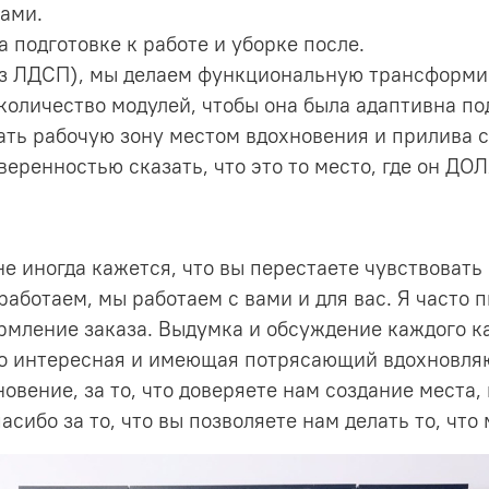
ами.
 подготовке к работе и уборке после.
из ЛДСП), мы делаем функциональную трансформи
оличество модулей, чтобы она была адаптивна по
ть рабочую зону местом вдохновения и прилива с
веренностью сказать, что это то место, где он ДО
Мне иногда кажется, что вы перестаете чувствов
аботаем, мы работаем с вами и для вас. Я часто п
ормление заказа. Выдумка и обсуждение каждого к
но интересная и имеющая потрясающий вдохновля
овение, за то, что доверяете нам создание места, 
асибо за то, что вы позволяете нам делать то, что