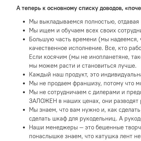
А теперь к основному списку доводов, «поч
Мы выкладываемся полностью, отдавая в
Мы ищем и обучаем всех своих сотрудни
Большую часть времени (мы надеемся, 
качественное исполнение. Все, кто рабо
Если косячим (мы не инопланетяне, тако
мы можем расти и становиться лучше.
Каждый наш продукт, это индивидуальна
Мы не продаем франшизу, потому что м
Мы не сотрудничаем с дилерами и предс
ЗАЛОЖЕН в наших ценах, они разводят р
Мы знаем, что вам нужно и, как сдела
сделать шкаф для рукодельниц. А рукод
Наши менеджеры — это бешенные творче
понаслышке знаем, что катушка лент н