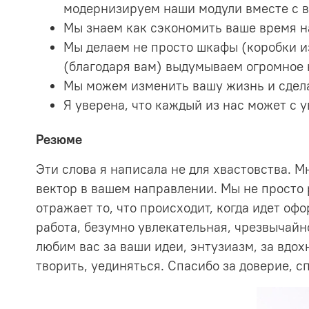
модернизируем наши модули вместе с в
Мы знаем как сэкономить ваше время на
Мы делаем не просто шкафы (коробки 
(благодаря вам) выдумываем огромное к
Мы можем изменить вашу жизнь и сдела
Я уверена, что каждый из нас может с у
Резюме
Эти слова я написала не для хвастовства. 
вектор в вашем направлении. Мы не просто р
отражает то, что происходит, когда идет оф
работа, безумно увлекательная, чрезвычай
любим вас за ваши идеи, энтузиазм, за вдохн
творить, уединяться. Спасибо за доверие, сп