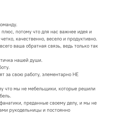
команду.
плюс, потому что для нас важнее идея и
 четко, качественно, весело и продуктивно.
всего ваша обратная связь, ведь только так
стичка нашей души.
оту.
ят за свою работу, элементарно НЕ
му что мы не мебельщики, которые решили
бель.
фанатики, преданные своему делу, и мы не
сами рукодельницы и постоянно