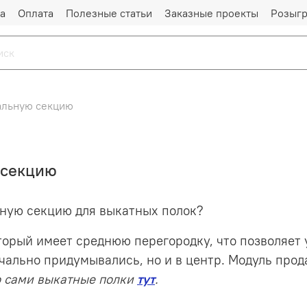
а
Оплата
Полезные статьи
Заказные проекты
Розыг
альную секцию
 секцию
ьную секцию для выкатных полок?
оторый имеет среднюю перегородку, что позволяет
чально придумывались, но и в центр. Модуль прод
о сами выкатные полки
тут
.