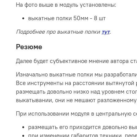
На фото выше в модуль установлены:
выкатные полки 50мм - 8 шт
Подробнее про выкатные полки
тут
.
Резюме
Далее будет субъективное мнение автора ст
Изначально выкатные полки мы разработали 
Все инструменты на расстоянии вытянутой р
размещать довольно низко над уровнем стола
выкатывании, они не мешают разложенному 
При использовании модуля в центральную с
размещать его приходится довольно выс
при изменении габаритов техники, пер