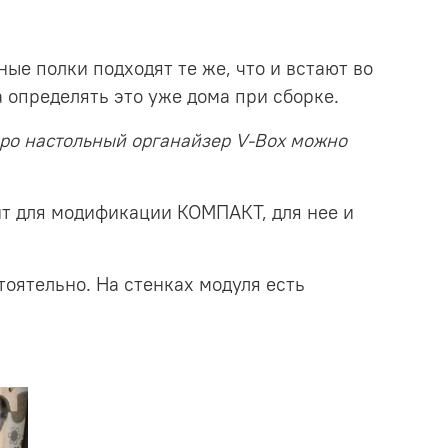
ые полки подходят те же, что и встают во
а определять это уже дома при сборке.
ро настольный органайзер V-Box можно
ит для модификации КОМПАКТ, для нее и
оятельно. На стенках модуля есть