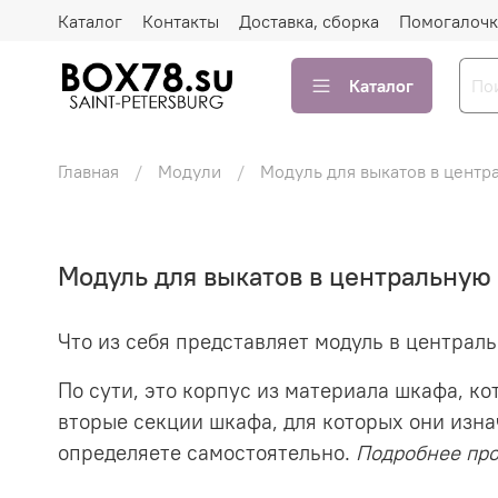
Каталог
Контакты
Доставка, сборка
Помогалочк
Каталог
Главная
Модули
Модуль для выкатов в центр
Модуль для выкатов в центральную
Что из себя представляет модуль в централ
По сути, это корпус из материала шкафа, к
вторые секции шкафа, для которых они изна
определяете самостоятельно.
Подробнее пр