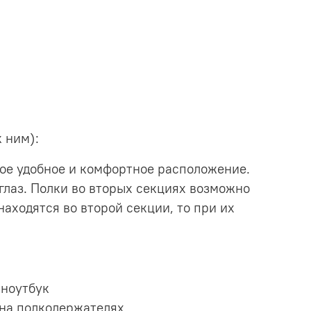
 ним):
мое удобное и комфортное расположение.
глаз. Полки во вторых секциях возможно
находятся во второй секции, то при их
 ноутбук
 на полкодержателях