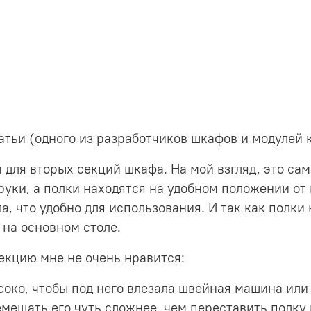
атьи (одного из разработчиков шкафов и модулей к
для вторых секций шкафа. На мой взгляд, это са
уки, а полки находятся на удобном положении от 
, что удобно для использования. И так как полки 
на основном столе.
екцию мне не очень нравится:
око, чтобы под него влезала швейная машина или
емещать его чуть сложнее, чем переставить полку