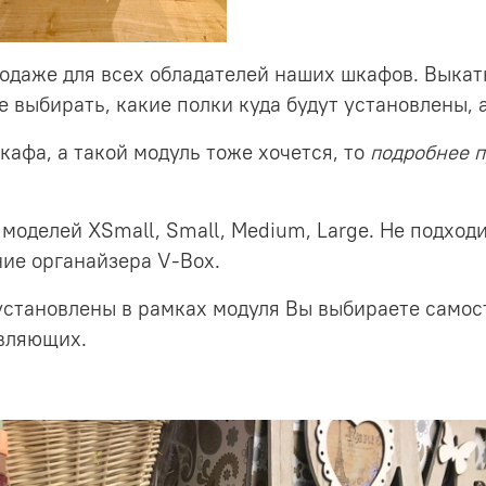
родаже для всех обладателей наших шкафов. Выкатн
 выбирать, какие полки куда будут установлены, 
кафа, а такой модуль тоже хочется, то
подробнее п
моделей XSmall, Small, Medium, Large. Не подход
ие органайзера V-Box.
установлены в рамках модуля Вы выбираете самост
авляющих.