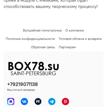
пряжи в модуле с ячейками, которая будет
способствовать вашему творческому процессу!
Волшебная помогалочка
О компании
Политика конфиденциальности
Условия обмена и возврата
Обратная связь
Партнерам
+79219071138
Ваш личный менеджер