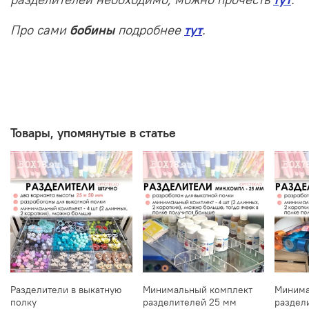
Про сами
бобины
подробнее
тут
.
Товары, упомянутые в статье
Разделители в выкатную
Минимальный комплект
Минима
полку
разделителей 25 мм
раздел