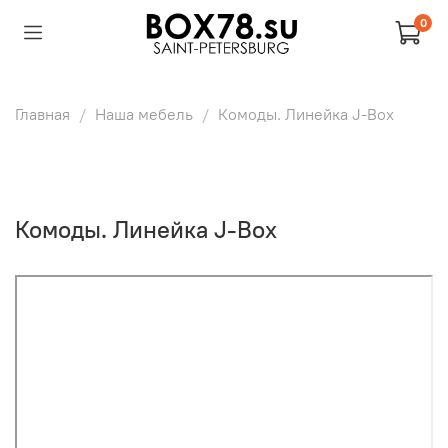
0
Главная
Наша мебель
Комоды. Линейка J-Box
Комоды. Линейка J-Box