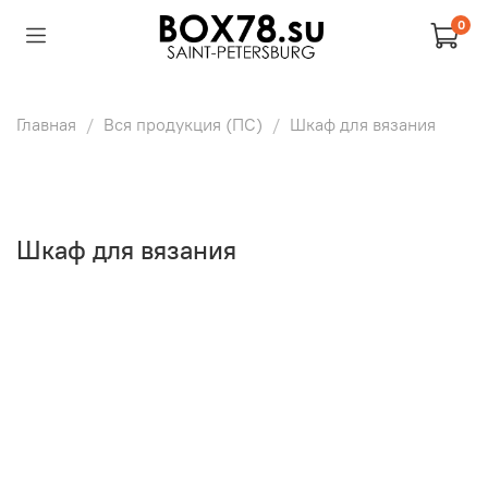
0
Главная
Вся продукция (ПС)
Шкаф для вязания
Шкаф для вязания