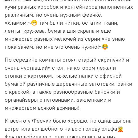
кучи разных коробок и контейнеров наполненных
различным, но очень нужным феечке,
«хламом,»😁 там были нитки, остатки ткани,
ленты, кружева, бумага для скрапа и ещё
множество разных мелочей из серии «не знаю
пока зачем, но мне это очень нужно!»😂
По середине комнаты стоял старый скрипучий и
очень «уставший» стол, на котором лежали
стопки с картоном, тяжёлые папки с офисной
бумагой различные деревянные заготовки, банки
с краской, а также разнообразные баночки и
органайзеры с пуговицами, заклепками и
множеством всякой всячины!
И всё-то у Феечки было хорошо, но однажды она
встретила волшебного на всю голову эльфа🧝
фея полюбила его, они поженились и у них