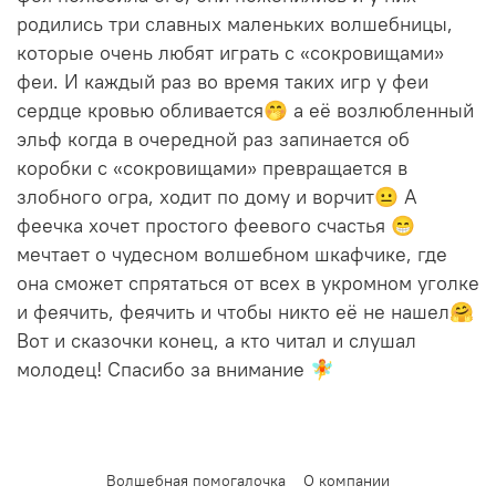
родились три славных маленьких волшебницы,
которые очень любят играть с «сокровищами»
феи. И каждый раз во время таких игр у феи
сердце кровью обливается🤭 а её возлюбленный
эльф когда в очередной раз запинается об
коробки с «сокровищами» превращается в
злобного огра, ходит по дому и ворчит😐 А
феечка хочет простого феевого счастья 😁
мечтает о чудесном волшебном шкафчике, где
она сможет спрятаться от всех в укромном уголке
и феячить, феячить и чтобы никто её не нашел🤗
Вот и сказочки конец, а кто читал и слушал
молодец! Спасибо за внимание 🧚
Волшебная помогалочка
О компании