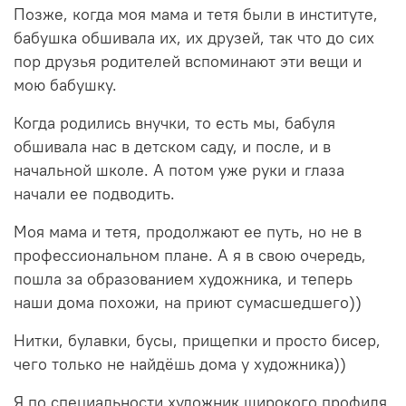
Позже, когда моя мама и тетя были в институте,
бабушка обшивала их, их друзей, так что до сих
пор друзья родителей вспоминают эти вещи и
мою бабушку.
Когда родились внучки, то есть мы, бабуля
обшивала нас в детском саду, и после, и в
начальной школе. А потом уже руки и глаза
начали ее подводить.
Моя мама и тетя, продолжают ее путь, но не в
профессиональном плане. А я в свою очередь,
пошла за образованием художника, и теперь
наши дома похожи, на приют сумасшедшего))
Нитки, булавки, бусы, прищепки и просто бисер,
чего только не найдёшь дома у художника))
Я по специальности художник широкого профиля,