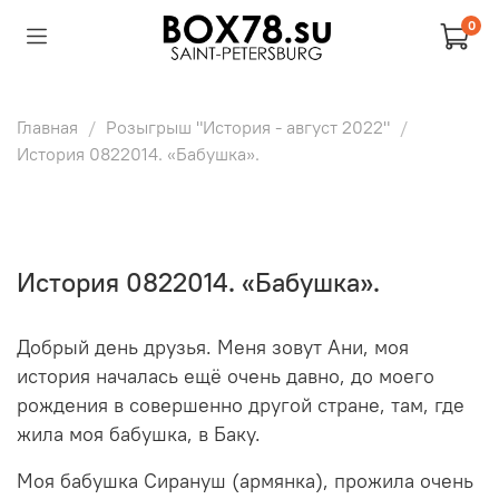
0
Главная
Розыгрыш "История - август 2022"
История 0822014. «Бабушка».
История 0822014. «Бабушка».
Добрый день друзья. Меня зовут Ани, моя
история началась ещё очень давно, до моего
рождения в совершенно другой стране, там, где
жила моя бабушка, в Баку.
Моя бабушка Сирануш (армянка), прожила очень