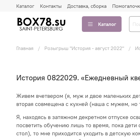
Каталог
Контакты
Доставка, сборка
Помогалочк
Каталог
Главная
Розыгрыш "История - август 2022"
И
История 0822029. «Ежедневный кве
Живем вчетвером (я, муж и двое маленьких дет
вторая совмещена с кухней (наша с мужем, но т
Я, находясь в затяжном декретном отпуске осв
посветить обучению лишь то время, пока дети с
стол), то мне приходится уходить в детскую к