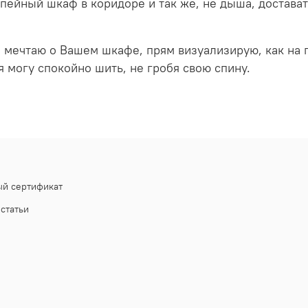
пейный шкаф в коридоре и так же, не дыша, достава
но мечтаю о Вашем шкафе, прям визуализирую, как на
я могу спокойно шить, не гробя свою спину.
й сертификат
статьи