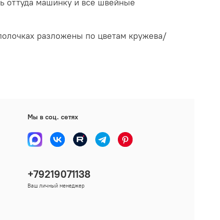
ть оттуда машинку и все швейные
 полочках разложены по цветам кружева/
Мы в соц. сетях
+79219071138
Ваш личный менеджер