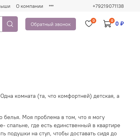
рыши
О компании
+79219071138
0
0
0 ₽
Обратный звонок
дна комната (та, что комфортней) детская, а
 белья. Моя проблема в том, что я могу
не- спальне, где есть единственный в квартире
ть подушки на стул, чтобы доставать сидя до