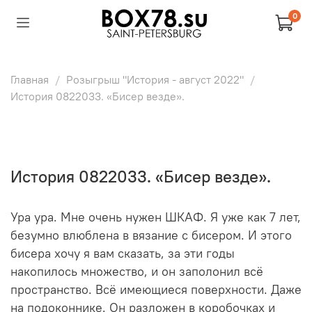
0
Главная
Розыгрыш "История - август 2022"
История 0822033. «Бисер везде».
История 0822033. «Бисер везде».
Ура ура. Мне очень нужен ШКАФ. Я уже как 7 лет,
безумно влюблена в вязание с бисером. И этого
бисера хочу я вам сказать, за эти годы
накопилось множество, и он заполонил всё
пространство. Всё имеющиеся поверхности. Даже
на подоконнике. Он разложен в коробочках и