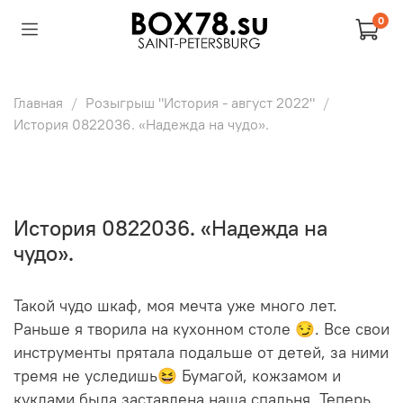
0
Главная
Розыгрыш "История - август 2022"
История 0822036. «Надежда на чудо».
История 0822036. «Надежда на
чудо».
Такой чудо шкаф, моя мечта уже много лет.
Раньше я творила на кухонном столе 😏. Все свои
инструменты прятала подальше от детей, за ними
тремя не уследишь😆 Бумагой, кожзамом и
куклами была заставлена наша спальня. Теперь