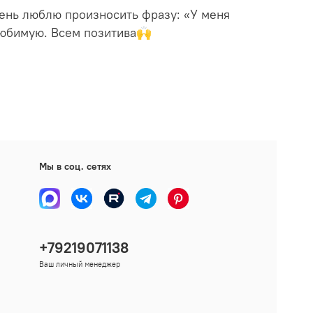
очень люблю произносить фразу: «У меня
 любимую. Всем позитива🙌
Мы в соц. сетях
+79219071138
Ваш личный менеджер