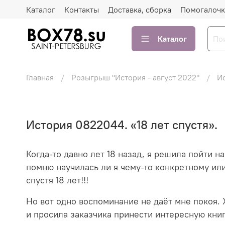
Каталог
Контакты
Доставка, сборка
Помогалочк
Каталог
Главная
Розыгрыш "История - август 2022"
Ис
История 0822044. «18 лет спустя».
Когда-то давно лет 18 назад, я решила пойти н
помню научилась ли я чему-то конкретному или
спустя 18 лет!!!
Но вот одно воспоминание не даёт мне покоя. Ж
и просила заказчика принести интересную книг