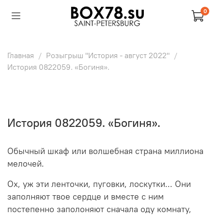
0
Главная
Розыгрыш "История - август 2022"
История 0822059. «Богиня».
История 0822059. «Богиня».
Обычный шкаф или волшебная страна миллиона
мелочей.
Ох, уж эти ленточки, пуговки, лоскутки... Они
заполняют твое сердце и вместе с ним
постепенно заполоняют сначала оду комнату,