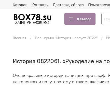
Каталог
Контакты
Доставка, сборка
Помогалочк
Каталог
Главная
Розыгрыш "История - август 2022"
Ис
История 0822061. «Рукоделие на по
Очень красивые истории написаны про шкаф. Я 
на коленках и полу, поэтому о таком шкафчике 