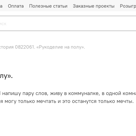
а
Оплата
Полезные статьи
Заказные проекты
Розыг
тория 0822061. «Рукоделие на полу».
лу».
напишу пару слов, живу в коммуналке, в одной комна
я могу только мечтать и это останутся только мечты.