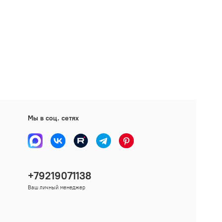
Мы в соц. сетях
+79219071138
Ваш личный менеджер