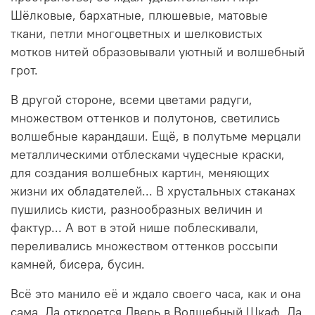
Шёлковые, бархатные, плюшевые, матовые
ткани, петли многоцветных и шелковистых
мотков нитей образовывали уютный и волшебный
грот.
В другой стороне, всеми цветами радуги,
множеством оттенков и полутонов, светились
волшебные карандаши. Ещё, в полутьме мерцали
металлическими отблесками чудесные краски,
для создания волшебных картин, меняющих
жизни их обладателей... В хрустальных стаканах
пушились кисти, разнообразных величин и
фактур... А вот в этой нише поблескивали,
переливались множеством оттенков россыпи
камней, бисера, бусин.
Всё это манило её и ждало своего часа, как и она
сама. Да откроется Дверь в Волшебный Шкаф. Да