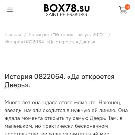
0
Главная
Розыгрыш "История - август 2022"
История 0822064. «Да откроется Дверь».
История 0822064. «Да откроется
Дверь».
Много лет она ждала этого момента. Наконец,
звезды начали сходится в нужную ей линию. Она
ждала момента открыть ту самую Дверь. Там, в
маленьком, но практически бесконечном
пространстве, её ждал удивительный мир.