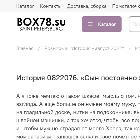
Каталог
Контакты
Доставка, сборка
Помогалочк
Каталог
Главная
Розыгрыш "История - август 2022"
И
История 0822076. «Сын постоянно 
А я тоже мечтаю о таком шкафе, мысль о том, ч
взгляда. А ещё больше он нужен моему мужу, т
на гладильной доске, нитки на подоконнике, в
швейной машинки, а так хочется, чтобы все ле
и, чтобы муж не страдал от моего Хаоса, так к
мои запасики тканюшек заняли свое почетное 