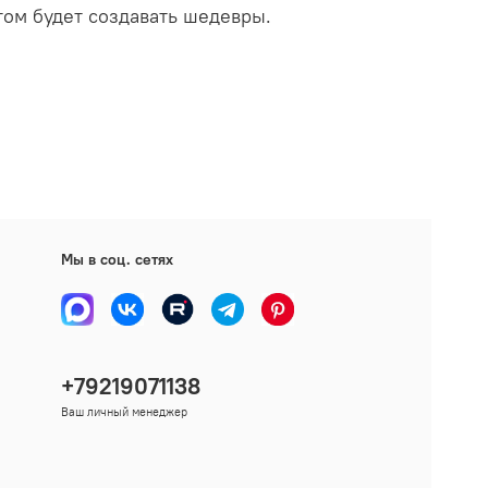
отом будет создавать шедевры.
Мы в соц. сетях
+79219071138
Ваш личный менеджер