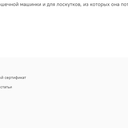
рошечной машинки и для лоскутков, из которых она п
й сертификат
статьи