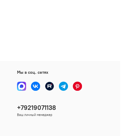
Мы в соц. сетях
+79219071138
Ваш личный менеджер