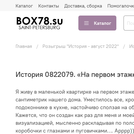
Каталог
Контакты
Доставка, сборка
Помогалочк
Каталог
Главная
Розыгрыш "История - август 2022"
И
История 0822079. «На первом этаж
Я живу в маленькой квартирке на первом этаж
сантиметрик нашего дома. Уместилось все, кр
подоконнике в кухне, настойчиво сползая на 
Кажется, что он создан как раз для меня и м
визуализацией, мысленно раскладывая по полоч
коробочки с глазками и пуговичками…. Арррр)