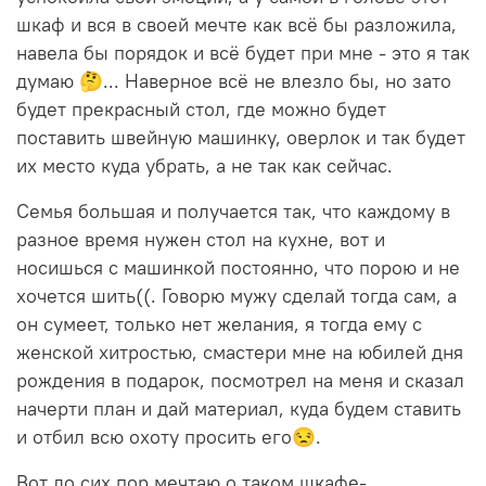
шкаф и вся в своей мечте как всё бы разложила,
навела бы порядок и всё будет при мне - это я так
думаю 🤔... Наверное всё не влезло бы, но зато
будет прекрасный стол, где можно будет
поставить швейную машинку, оверлок и так будет
их место куда убрать, а не так как сейчас.
Семья большая и получается так, что каждому в
разное время нужен стол на кухне, вот и
носишься с машинкой постоянно, что порою и не
хочется шить((. Говорю мужу сделай тогда сам, а
он сумеет, только нет желания, я тогда ему с
женской хитростью, смастери мне на юбилей дня
рождения в подарок, посмотрел на меня и сказал
начерти план и дай материал, куда будем ставить
и отбил всю охоту просить его😒.
Вот до сих пор мечтаю о таком шкафе-