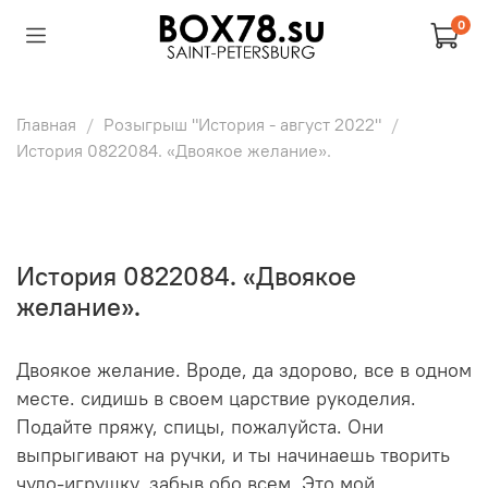
0
Главная
Розыгрыш "История - август 2022"
История 0822084. «Двоякое желание».
История 0822084. «Двоякое
желание».
Двоякое желание. Вроде, да здорово, все в одном
месте. сидишь в своем царствие рукоделия.
Подайте пряжу, спицы, пожалуйста. Они
выпрыгивают на ручки, и ты начинаешь творить
чудо-игрушку, забыв обо всем. Это мой