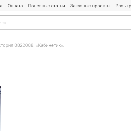
а
Оплата
Полезные статьи
Заказные проекты
Розыг
стория 0822088. «Кабинетик».