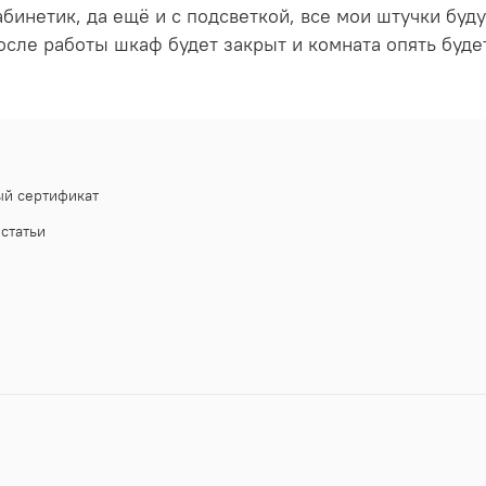
кабинетик, да ещё и с подсветкой, все мои штучки б
осле работы шкаф будет закрыт и комната опять буде
й сертификат
статьи