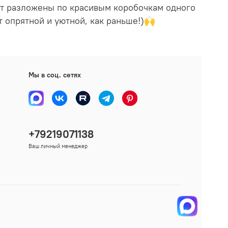
удут разложены по красивым коробочкам одного
т опрятной и уютной, как раньше!)🙌
Мы в соц. сетях
+79219071138
Ваш личный менеджер