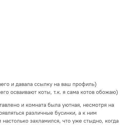
его и давала ссылку на ваш профиль)
его осваивают коты, т.к. я сама котов обожаю)
тавлено и комната была уютная, несмотря на
появляться различные бусинки, а к ним
 настолько захламился, что уже стыдно, когда