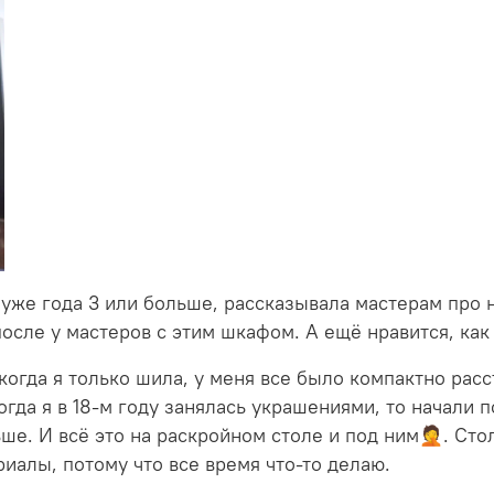
уже года 3 или больше, рассказывала мастерам про н
после у мастеров с этим шкафом. А ещё нравится, как 
когда я только шила, у меня все было компактно расс
когда я в 18-м году занялась украшениями, то начали 
ше. И всё это на раскройном столе и под ним🤦. Стол
риалы, потому что все время что-то делаю.