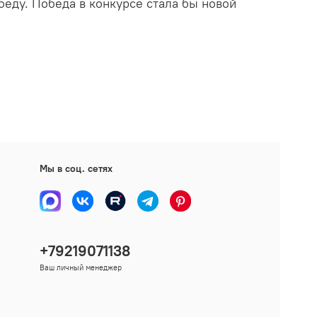
обеду. Победа в конкурсе стала бы новой
Мы в соц. сетях
+79219071138
Ваш личный менеджер