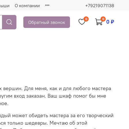
рыши
О компании
+79219071138
0
0
0 ₽
Обратный звонок
 вершин. Для меня, как и для любого мастера
другим вход заказан. Ваш шкаф помог бы мне
ное.
ждый может обидеть мастера за его творческий
ться только шедевры. Мечтаю об этой