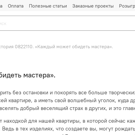
а
Оплата
Полезные статьи
Заказные проекты
Розыг
стория 0822110. «Каждый может обидеть мастера».
бидеть мастера».
ить без остановки и покорять все больше творческих
сей квартире, а иметь свой волшебный уголок, куда 
вселять добрый веселящий страх в других, и это глав
т находкой для нашей квартиры, в которой сейчас ка
 Ведь в тех изделиях, что создаете вы, могут рожда