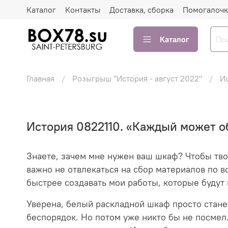
Каталог
Контакты
Доставка, сборка
Помогалочк
Каталог
Главная
Розыгрыш "История - август 2022"
И
История 0822110. «Каждый может о
Знаете, зачем мне нужен ваш шкаф? Чтобы твор
важно не отвлекаться на сбор материалов по в
быстрее создавать мои работы, которые будут 
Уверена, белый раскладной шкаф просто стане
беспорядок. Но потом уже никто бы не посмел.