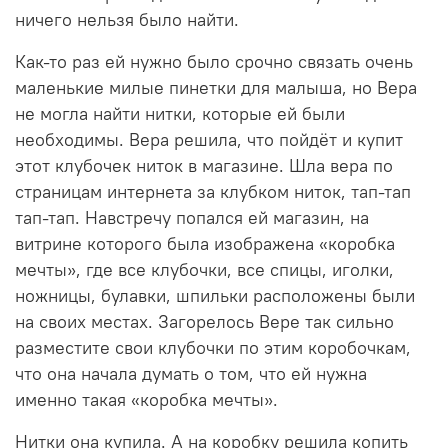
ничего нельзя было найти.
Как-то раз ей нужно было срочно связать очень
маленькие милые пинетки для малыша, но Вера
не могла найти нитки, которые ей были
необходимы. Вера решила, что пойдёт и купит
этот клубочек ниток в магазине. Шла вера по
страницам интернета за клубком ниток, тап-тап
тап-тап. Навстречу попался ей магазин, на
витрине которого была изображена «коробка
мечты», где все клубочки, все спицы, иголки,
ножницы, булавки, шпильки расположены были
на своих местах. Загорелось Вере так сильно
разместите свои клубочки по этим коробочкам,
что она начала думать о том, что ей нужна
именно такая «коробка мечты».
Нитки она купила. А на коробку решила копить