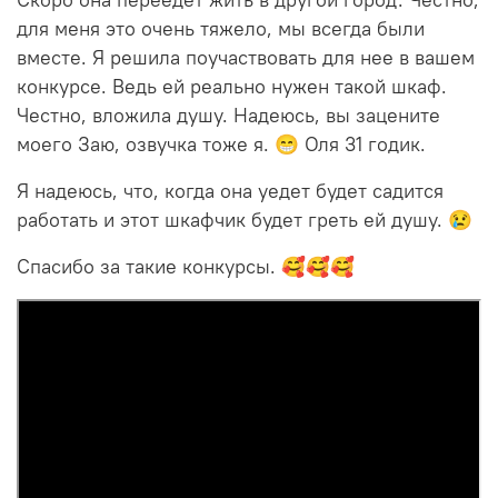
Скоро она переедет жить в другой город. Честно,
для меня это очень тяжело, мы всегда были
вместе. Я решила поучаствовать для нее в вашем
конкурсе. Ведь ей реально нужен такой шкаф.
Честно, вложила душу. Надеюсь, вы зацените
моего Заю, озвучка тоже я. 😁 Оля 31 годик.
Я надеюсь, что, когда она уедет будет садится
работать и этот шкафчик будет греть ей душу. 😢
Спасибо за такие конкурсы. 🥰🥰🥰