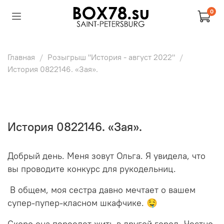
0
Главная
Розыгрыш "История - август 2022"
История 0822146. «Зая».
История 0822146. «Зая».
Добрый день. Меня зовут Ольга. Я увидела, что
вы проводите конкурс для рукодельниц.
В общем, моя сестра давно мечтает о вашем
супер-пупер-класном шкафчике. 🤤