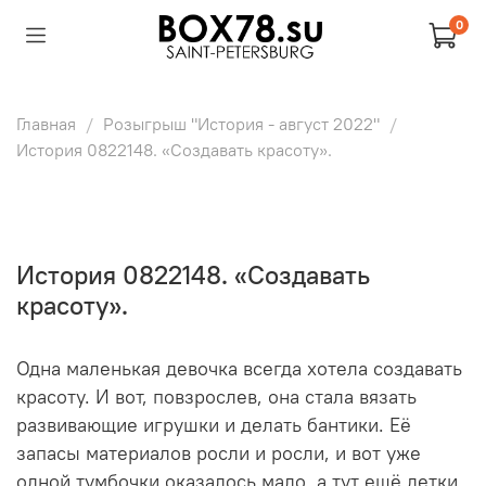
0
Главная
Розыгрыш "История - август 2022"
История 0822148. «Создавать красоту».
История 0822148. «Создавать
красоту».
Одна маленькая девочка всегда хотела создавать
красоту. И вот, повзрослев, она стала вязать
развивающие игрушки и делать бантики. Её
запасы материалов росли и росли, и вот уже
одной тумбочки оказалось мало, а тут ещё детки