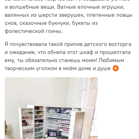
и волшебные вещи. Ватные елочные игрушки,
валянных из шерсти зверушек, плетенные ловцы
снов, сказочные букнуки, букеты из
фолестической глины.
Я почувствовала такой прилив детского восторга
и ожидания, что обняла этот шкаф и прошептала
ему, ты обязательно станешь моим! Любимым
творческим уголком в моём доме и душе 🏵️