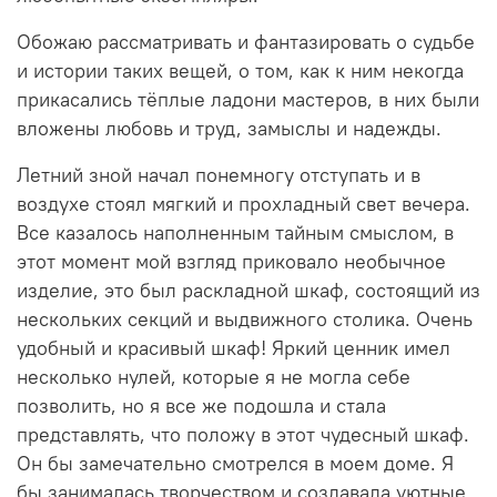
Обожаю рассматривать и фантазировать о судьбе
и истории таких вещей, о том, как к ним некогда
прикасались тёплые ладони мастеров, в них были
вложены любовь и труд, замыслы и надежды.
Летний зной начал понемногу отступать и в
воздухе стоял мягкий и прохладный свет вечера.
Все казалось наполненным тайным смыслом, в
этот момент мой взгляд приковало необычное
изделие, это был раскладной шкаф, состоящий из
нескольких секций и выдвижного столика. Очень
удобный и красивый шкаф! Яркий ценник имел
несколько нулей, которые я не могла себе
позволить, но я все же подошла и стала
представлять, что положу в этот чудесный шкаф.
Он бы замечательно смотрелся в моем доме. Я
бы занималась творчеством и создавала уютные