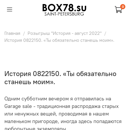
0
Главная
Розыгрыш "История - август 2022"
История 0822150. «Ты обязательно станешь моим».
История 0822150. «Ты обязательно
станешь моим».
Одним субботним вечером я отправилась на
Garage sale - традиционная распродажа старых
или ненужных вещей, проводимая в нашем
маленьком пригороде, иногда здесь попадаются
любопытные экземпляры.