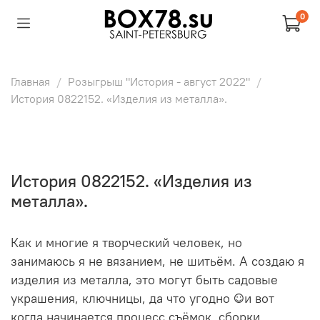
0
Главная
Розыгрыш "История - август 2022"
История 0822152. «Изделия из металла».
История 0822152. «Изделия из
металла».
Как и многие я творческий человек, но
занимаюсь я не вязанием, не шитьём. А создаю я
изделия из металла, это могут быть садовые
украшения, ключницы, да что угодно ☺️и вот
когда начинается процесс съёмок, сборки,