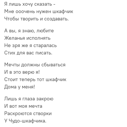
Я лишь хочу сказать -
Мне ооочень нужен шкафчик
Чтобы творить и создавать.
А вы, я знаю, любите
Желанья исполнять
Не зря же я старалась
Стих для вас писать.
Мечты должны сбываться
И в это верю я!
Стоит теперь тот шкафчик
Дома у меня!
Лишь я глаза закрою
И вот моя мечта
Раскроются створки
У Чудо-шкафчика.