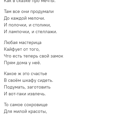
Как в сказке про мечты.
Там все они продумали
До каждой мелочи.
И полочки, и столики,
И лампочки, и стеллажи.
Любая мастерица
Кайфует от того,
Что есть теперь свой замок
Прям дома у неё.
Какое ж это счастье
В своём шкафу сидеть.
Подумать, заготовить
И вот-таки извлечь.
То самое сокровище
Для милой красоты,