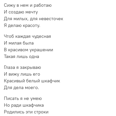
Сижу в нем и работаю
И создаю мечту
Для милых, для невесточек
Я делаю красоту.
Чтоб каждая чудесная
И милая была
В красивом украшении
Такая лишь одна
Глаза я закрываю
И вижу лишь его
Красивый белый шкафчик
Для дела моего.
Писать я не умею
Но ради шкафчика
Родились эти строки