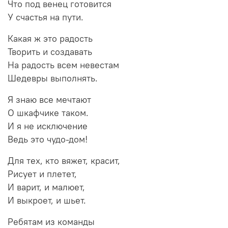
Что под венец готовится
У счастья на пути.
Какая ж это радость
Творить и создавать
На радость всем невестам
Шедевры выполнять.
Я знаю все мечтают
О шкафчике таком.
И я не исключение
Ведь это чудо-дом!
Для тех, кто вяжет, красит,
Рисует и плетет,
И варит, и малюет,
И выкроет, и шьет.
Ребятам из команды