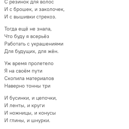
С резинок для волос
И с брошек, и заколочек,
И с вышивки стрекоз.
Тогда ещё не знала,
Что буду я всерьёз
Работать с украшениями
Для будущих, для жён.
Уж время пролетело
Я на своём пути
Скопила материалов
Наверно тонны три
И бусинки, и цепочки,
И ленты, и круги
И ножницы, и конусы
И глины, и шнурки.