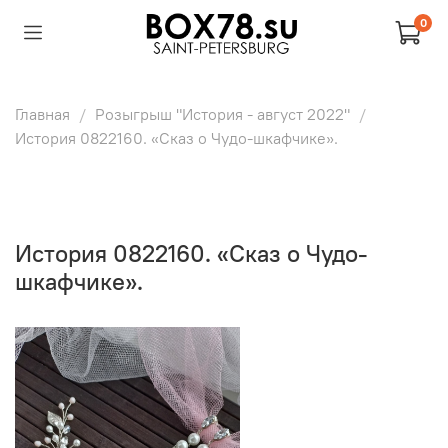
0
Главная
Розыгрыш "История - август 2022"
История 0822160. «Сказ о Чудо-шкафчике».
История 0822160. «Сказ о Чудо-
шкафчике».