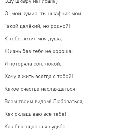
Оду шкафу написала)
О, мой кумир, ты шкафчик мой!
Такой далёкий, но родной!
К тебе летит моя душа,
Жизнь без тебя не хороша!
Я потеряла сон, покой,
Хочу я жить всегда с тобой!
Какое счастье наслаждаться
Всем твоим видом! Любоваться,
Как складываю все тебе!
Как благодарна я судьбе