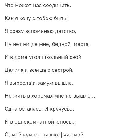
Что может нас соединить,
Как я хочу с тобою быть!
Я сразу вспоминаю детство,
Ну нет нигде мне, бедной, места,
И в доме угол школьный свой
Делила я всегда с сестрой.
Я выросла и замуж вышла,
Но жить в хоромах мне не вышло...
Одна осталась. И кручусь...
И в однокомнатной ютюсь...
О, мой кумир, ты шкафчик мой,