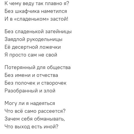
К чему веду так плавно я?
Без шкафчика наметился
И в «сладеньком» застой!
Без сладенькой затейницы
Заядлой рукодельницы
Её десертной ложечки
Я просто сам не свой
Потерянный для общества
Без имени и отчества
Без полочек и створочек
Разобранный и злой
Могу ли я надеяться
Что всё само рассеется?
Зачем себя обманывать,
Что выход есть иной?