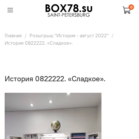
0
Главная
Розыгрыш "История - август 2022"
История 0822222. «Сладкое».
История 0822222. «Сладкое».