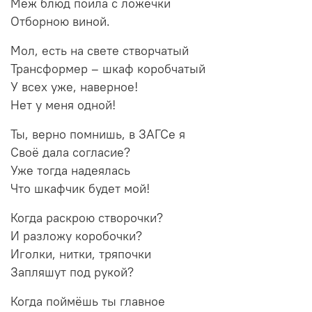
Меж блюд поила с ложечки
Отборною виной.
Мол, есть на свете створчатый
Трансформер – шкаф коробчатый
У всех уже, наверное!
Нет у меня одной!
Ты, верно помнишь, в ЗАГСе я
Своё дала согласие?
Уже тогда надеялась
Что шкафчик будет мой!
Когда раскрою створочки?
И разложу коробочки?
Иголки, нитки, тряпочки
Запляшут под рукой?
Когда поймёшь ты главное