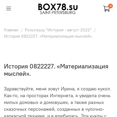
0
Главная
Розыгрыш "История - август 2022"
История 0822227. «Материализация мыслей».
История 0822227. «Материализация
мыслей».
Здравствуйте, меня зовут Ирина, я создаю кукол.
Как-то, на просторах Интернета, я увидела очень
милых домовых и домовушек, а также разных
сказочных персонажей, созданных в чулочно-
каркасной технике, и я влюбилась. Эти куклы с