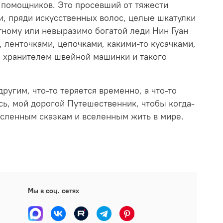
о помощников. Это просевший от тяжести
и, пряди искусственных волос, целые шкатулки
тному или невыразимо богатой леди Нин Гуан
, ленточками, цепочками, какими-то кусачками,
и хранителем швейной машинки и такого
ругим, что-то теряется временно, а что-то
ось, мой дорогой Путешественник, чтобы когда-
исленным сказкам и вселенным жить в мире.
Мы в соц. сетях