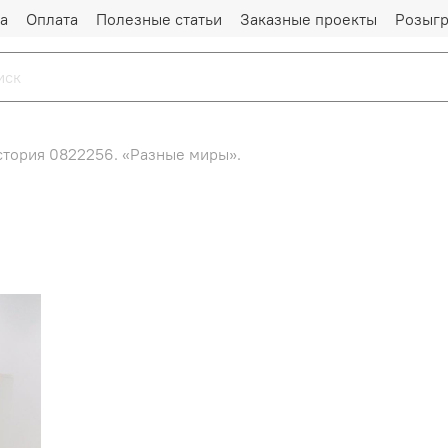
а
Оплата
Полезные статьи
Заказные проекты
Розыг
стория 0822256. «Разные миры».