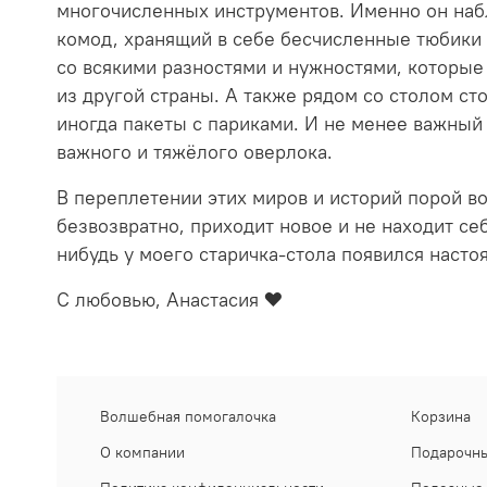
многочисленных инструментов. Именно он набл
комод, хранящий в себе бесчисленные тюбики с
со всякими разностями и нужностями, которые
из другой страны. А также рядом со столом ст
иногда пакеты с париками. И не менее важны
важного и тяжёлого оверлока.
В переплетении этих миров и историй порой во
безвозвратно, приходит новое и не находит се
нибудь у моего старичка-стола появился наст
С любовью, Анастасия ❤
Волшебная помогалочка
Корзина
О компании
Подарочны