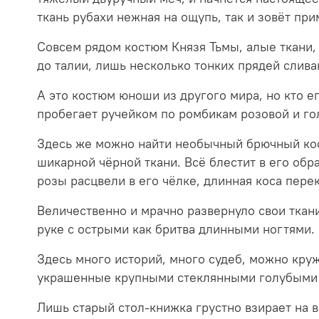
ткань рубахи нежная на ощупь, так и зовёт пр
Совсем рядом костюм Князя Тьмы, алые ткани, 
до талии, лишь несколько тонких прядей слива
А это костюм юноши из другого мира, но кто 
пробегает ручейком по ромбикам розовой и гол
Здесь же можно найти необычный брючный кос
шикарной чёрной ткани. Всё блестит в его обр
розы расцвели в его чёлке, длинная коса пере
Величественно и мрачно развернуло свои ткан
руке с острыми как бритва длинными ногтями.
Здесь много историй, много судеб, можно круж
украшенные крупными стеклянными голубыми с
Лишь старый стол-книжка грустно взирает на в