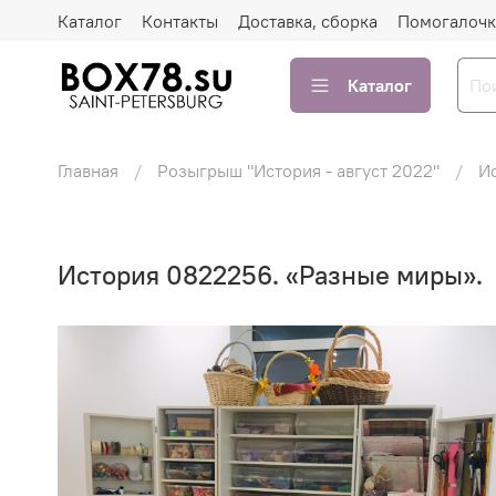
Каталог
Контакты
Доставка, сборка
Помогалочк
Каталог
Главная
Розыгрыш "История - август 2022"
И
История 0822256. «Разные миры».