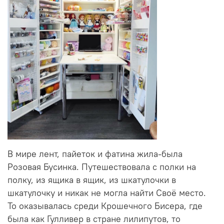
В мире лент, пайеток и фатина жила-была
Розовая Бусинка. Путешествовала с полки на
полку, из ящика в ящик, из шкатулочки в
шкатулочку и никак не могла найти Своё место.
То оказывалась среди Крошечного Бисера, где
была как Гулливер в стране лилипутов, то