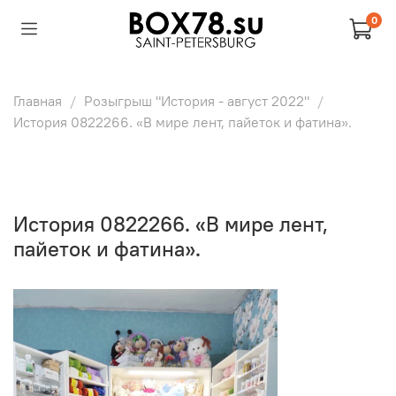
0
Главная
Розыгрыш "История - август 2022"
История 0822266. «В мире лент, пайеток и фатина».
История 0822266. «В мире лент,
пайеток и фатина».