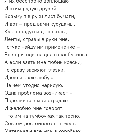
Я их бесспорно воплощаю
И этим радую друзей.
Возьму я в руки лист бумаги,
И вот – пред вами кусудамы.
Как попадутся дыроколы,
Ленты, стразы в руки мне,
Тотчас найду им применение –
Все пригодится для скрапбукинга.
А если взять мне тюбик краски,
То сразу засияют глазки.
Идею я свою любую
На чем угодно нарисую.
Одна проблема возникает –
Поделки все мои страдают
И жалобно мне говорят,
Что им на тумбочках так тесно,
Совсем достойного нет места.
Материалы все мои в коробках