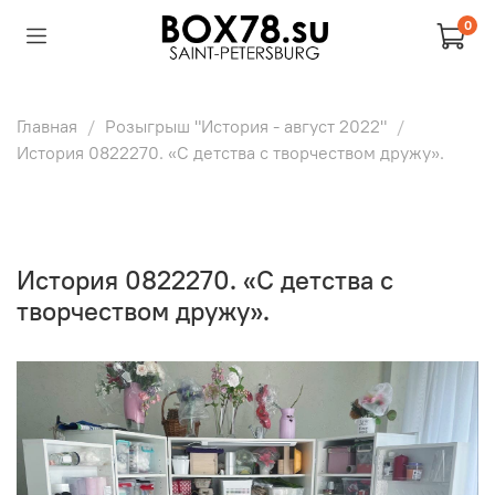
0
Главная
Розыгрыш "История - август 2022"
История 0822270. «С детства с творчеством дружу».
История 0822270. «С детства с
творчеством дружу».