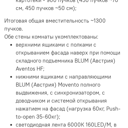
картотеки - 900 пучков (450 пучков ~70
см, 450 пучков ~50 см);
Итоговая общая вместительность ~1300
пучков.
Обе стены комнаты укомплектованы:
верхними ящиками с полками с
открыванием фасада наверх при помощи
складного подъемника BLUM (Австрия)
Aventos HF;
нижними ящиками с направляющими
BLUM (Австрия) Movento полного
выдвижения, с синхронизатором, с
доводчиком и системой открывания
нажатием на фасад (нагрузка 60кг, Push-
to-open 35-60кг);
светодиодная лента 6000К 160LED/M, в