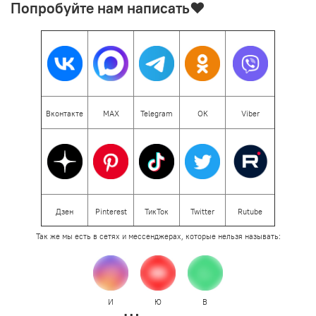
Попробуйте нам написать♥
Вконтакте
МАХ
Telegram
ОК
Viber
Дзен
Pinterest
ТикТок
Twitter
Rutube
Так же мы есть в сетях и мессенджерах, которые нельзя называть:
И
Ю
В