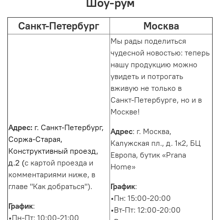
Шоу-рум
Санкт-Петербург
Москва
Мы рады поделиться
чудесной новостью: теперь
нашу продукцию можно
увидеть и потрогать
вживую не только в
Санкт‑Петербурге, но и в
Москве!
Адрес:
г. Санкт-Петербург,
Адрес
: г. Москва,
Соржа-Старая,
Калужская пл., д. 1к2, БЦ
Конструктивный проезд,
Европа, бутик «Prana
д.2 (
с картой проезда и
Home»
комментариями ниже, в
главе "Как добраться").
График
:
•Пн: 15:00-20:00
График
:
•Вт-Пт: 12:00-20:00
•Пн-Пт: 10:00-21:00