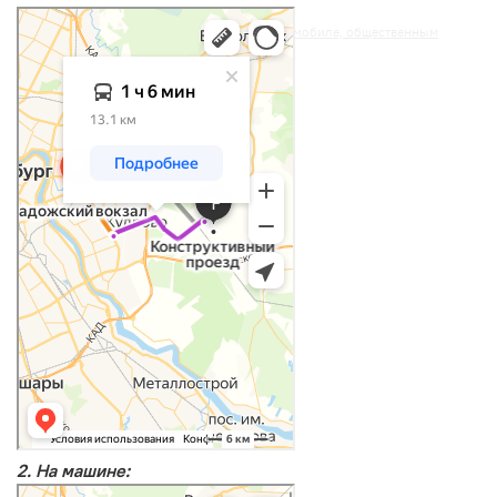
Яндекс Карты
Конструктивный проезд: как доехать на автомобиле, общественным
транспортом или пешком – Яндекс Карты
2. На машине:
Санкт‑Петербург