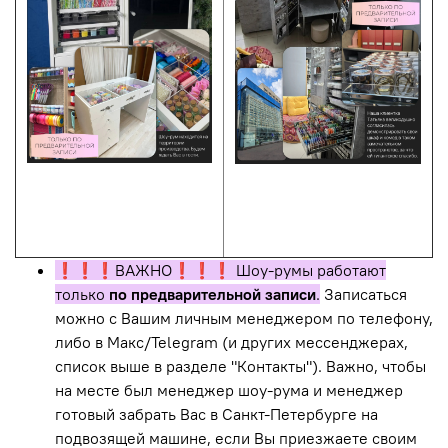
❗️❗️❗️
ВАЖНО
❗️❗️❗️
Шоу-румы работают
только
по предварительной записи
.
Записаться
можно с Вашим личным менеджером по телефону,
либо в Макс/Telegram (и других мессенджерах,
список выше в разделе "Контакты"). Важно, чтобы
на месте был менеджер шоу-рума и менеджер
готовый забрать Вас в Санкт-Петербурге на
подвозящей машине, если Вы приезжаете своим