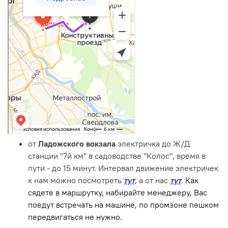
от
Ладожского вокзала
электричка
до Ж/Д
станции "7й км" в садоводстве "Колос", время в
пути - до 15 минут. Интервал движение электричек
к нам можно посмотреть
тут
, а от нас
тут
.
Как
сядете в маршрутку, набирайте менеджеру, Вас
поедут встречать на машине, по промзоне пешком
передвигаться не нужно.