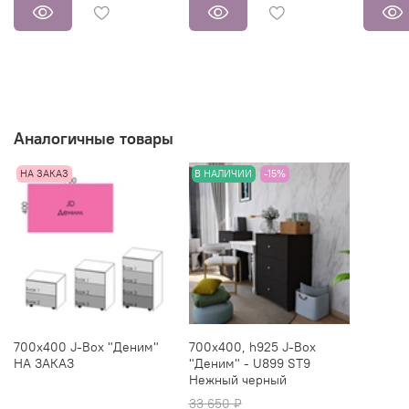
Аналогичные товары
НА ЗАКАЗ
В НАЛИЧИИ
-15%
700х400 J-Box "Деним"
700х400, h925 J-Box
НА ЗАКАЗ
"Деним" - U899 ST9
Нежный черный
33 650 ₽