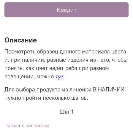
Кредит
Описание
Посмотреть образец данного материала цвета
и, при наличии, разные изделия из него, чтобы
понять, как цвет ведет себя при разном
освещении, можно
тут
.
Для выбора продукта из линейки В НАЛИЧИИ,
нужно пройти несколько шагов.
Шаг 1
Выбираем понравившуюся модель. Добавляем
Показать полностью
в корзину.