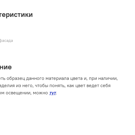
теристики
фасада
ние
ть образец данного материала цвета и, при наличии,
делия из него, чтобы понять, как цвет ведет себя
ом освещении, можно
тут
.