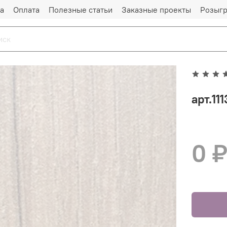
а
Оплата
Полезные статьи
Заказные проекты
Розыг
арт.11
0 