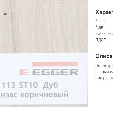
Харак
ичии
Бренд
Egger
Материал 
ЛДСП
Описа
Посмотре
разные из
при разн